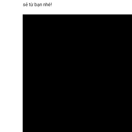
sẻ từ bạn nhé!