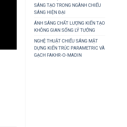
SÁNG TẠO TRONG NGÀNH CHIẾU
SÁNG HIỆN ĐẠI
ÁNH SÁNG CHẤT LƯỢNG KIẾN TẠO
KHÔNG GIAN SỐNG LÝ TƯỞNG
NGHỆ THUẬT CHIẾU SÁNG MẶT
DỰNG KIẾN TRÚC PARAMETRIC VÀ
GẠCH FAKHR-O-MADIN