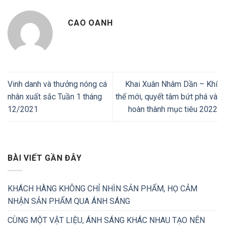
CAO OANH
Vinh danh và thưởng nóng cá
Khai Xuân Nhâm Dần – Khí
nhân xuất sắc Tuần 1 tháng
thế mới, quyết tâm bứt phá và
12/2021
hoàn thành mục tiêu 2022
BÀI VIẾT GẦN ĐÂY
KHÁCH HÀNG KHÔNG CHỈ NHÌN SẢN PHẨM, HỌ CẢM
NHẬN SẢN PHẨM QUA ÁNH SÁNG
CÙNG MỘT VẬT LIỆU, ÁNH SÁNG KHÁC NHAU TẠO NÊN