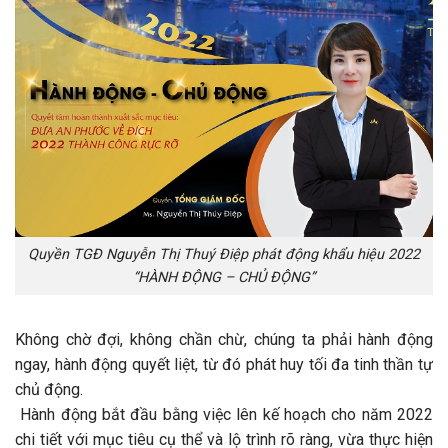
Quyền TGĐ Nguyễn Thị Thuý Điệp phát động khẩu hiệu 2022
“HÀNH ĐỘNG – CHỦ ĐỘNG”
Không chờ đợi, không chần chừ, chúng ta phải hành động
ngay, hành động quyết liệt, từ đó phát huy tối đa tinh thần tự
chủ động.
Hành động bắt đầu bằng việc lên kế hoạch cho năm 2022
chi tiết với mục tiêu cụ thể và lộ trình rõ ràng, vừa thực hiện