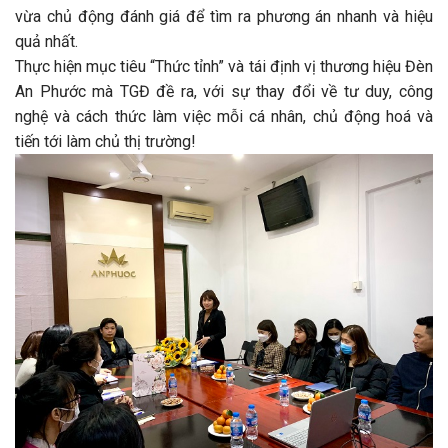
vừa chủ động đánh giá để tìm ra phương án nhanh và hiệu
quả nhất.
Thực hiện mục tiêu “Thức tỉnh” và tái định vị thương hiệu Đèn
An Phước mà TGĐ đề ra, với sự thay đổi về tư duy, công
nghệ và cách thức làm việc mỗi cá nhân, chủ động hoá và
tiến tới làm chủ thị trường!