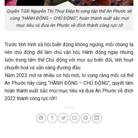
Quyền TGĐ Nguyễn Thị Thuý Điệp hi vọng tập thể An Phước sẽ
cùng “HÀNH ĐỘNG – CHỦ ĐỘNG”, hoàn thành xuất sắc mọi
mục tiêu và đưa An Phước về đích thành công rực rỡ
Trước tình hình xã hội biến động không ngừng, mỗi chúng ta
nên chủ động để làm chủ vận hội, Hành động ngay nhưng
luôn trong tâm thế Chủ động với mọi sự biến đổi, linh hoạt
chuyển hoá và sẵn sàng đương đầu.
Năm 2022 mở ra nhiều cơ hội mới, hi vọng rằng mỗi cá thể
An Phước hãy cùng “HÀNH ĐỘNG – CHỦ ĐỘNG”, quyết tâm
hoàn thành xuất sắc mọi mục tiêu và đưa An Phước về đích
2022 thành công rực rỡ!! ️