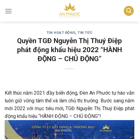
Skip
to
content
TIN HOẠT ĐỘNG
,
TIN TỨC
Quyền TGĐ Nguyễn Thị Thuý Điệp
phát động khẩu hiệu 2022 “HÀNH
ĐỘNG – CHỦ ĐỘNG”
️Kết thúc năm 2021 đầy biến động, Đèn An Phước tự hào vẫn
luôn giữ vững tâm thế và làm chủ thị trường. Bước sang năm
mới 2022 với mục tiêu mới, TGĐ Nguyễn Thị Thuý Điệp phát
động khẩu hiệu “HÀNH ĐỘNG – CHỦ ĐỘNG”!