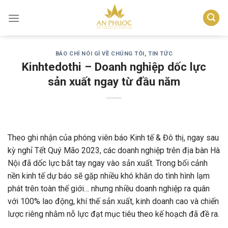
Skip
to
content
BÁO CHÍ NÓI GÌ VỀ CHÚNG TÔI
,
TIN TỨC
Kinhtedothi – Doanh nghiệp dốc lực
sản xuất ngay từ đầu năm
Theo ghi nhận của phóng viên báo Kinh tế & Đô thị, ngay sau
kỳ nghỉ Tết Quý Mão 2023, các doanh nghiệp trên địa bàn Hà
Nội đã dốc lực bắt tay ngay vào sản xuất. Trong bối cảnh
nền kinh tế dự báo sẽ gặp nhiều khó khăn do tình hình lạm
phát trên toàn thế giới… nhưng nhiều doanh nghiệp ra quân
với 100% lao động, khí thế sản xuất, kinh doanh cao và chiến
lược riêng nhằm nỗ lực đạt mục tiêu theo kế hoạch đã đề ra.