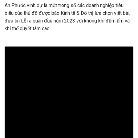
An Phước vinh dự là một trong số các doanh nghiệp tiêu
biểu của thủ đô được báo Kinh tế & Đô thị lựa chọn viết bài,
đưa tin Lễ ra quân đầu năm 2023 với không khí đầm ấm và
khí thế quyết tâm cao.