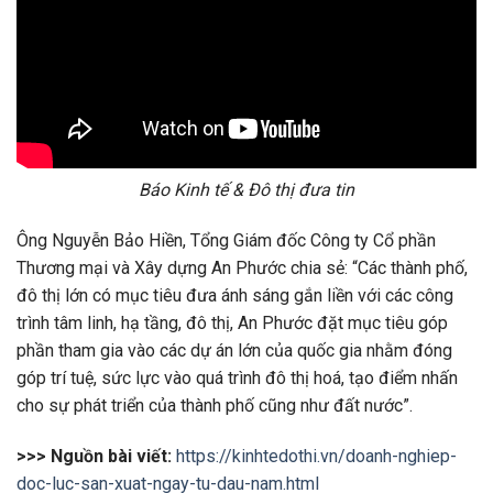
Báo Kinh tế & Đô thị đưa tin
Ông Nguyễn Bảo Hiền, Tổng Giám đốc Công ty Cổ phần
Thương mại và Xây dựng An Phước chia sẻ: “Các thành phố,
đô thị lớn có mục tiêu đưa ánh sáng gắn liền với các công
trình tâm linh, hạ tầng, đô thị, An Phước đặt mục tiêu góp
phần tham gia vào các dự án lớn của quốc gia nhằm đóng
góp trí tuệ, sức lực vào quá trình đô thị hoá, tạo điểm nhấn
cho sự phát triển của thành phố cũng như đất nước”.
>>> Nguồn bài viết:
https://kinhtedothi.vn/doanh-nghiep-
doc-luc-san-xuat-ngay-tu-dau-nam.html