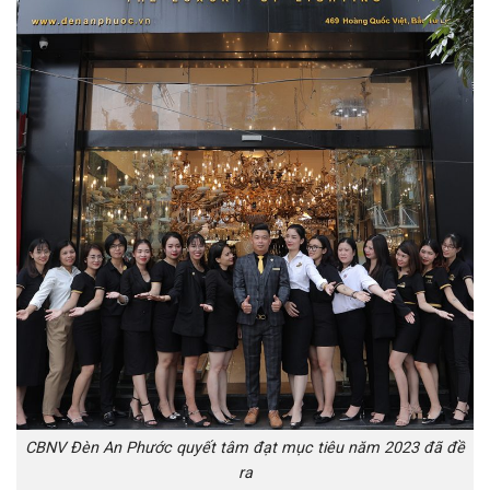
CBNV Đèn An Phước quyết tâm đạt mục tiêu năm 2023 đã đề
ra