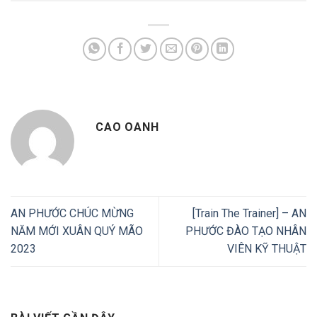
CAO OANH
AN PHƯỚC CHÚC MỪNG
[Train The Trainer] – AN
NĂM MỚI XUÂN QUÝ MÃO
PHƯỚC ĐÀO TẠO NHÂN
2023
VIÊN KỸ THUẬT