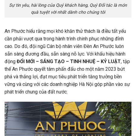
Sự tin yêu, hài lòng của Quý khách hàng, Quý Đối tác là món
quà tuyệt vời nhất dành cho chúng tôi
An Phước hiểu rằng mọi khó khăn thử thách là điều tất yếu
cần phải vượt qua trong hành trình chinh phục những đỉnh
cao. Do đó, đội ngũ Cán bộ nhân viên Đèn An Phước luôn
sẵn sàng đương đầu, sẵn sàng nỗ lực. Với khẩu hiệu hành
động
ĐỔI MỚI – SÁNG TẠO – TINH NHUỆ – KỶ LUẬT
, tập
thể An Phước quyết tâm phấn đấu cho một năm 2023 bứt
phá và thắng lợi, đạt mục tiêu phát triển tăng trưởng bền
vững và cùng với các doanh nghiệp Hà Nội góp phần vào sự
phát triển chung của đất nước.