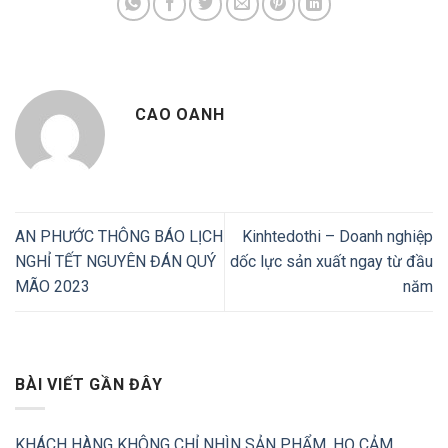
CAO OANH
AN PHƯỚC THÔNG BÁO LỊCH
Kinhtedothi – Doanh nghiệp
NGHỈ TẾT NGUYÊN ĐÁN QUÝ
dốc lực sản xuất ngay từ đầu
MÃO 2023
năm
BÀI VIẾT GẦN ĐÂY
KHÁCH HÀNG KHÔNG CHỈ NHÌN SẢN PHẨM, HỌ CẢM