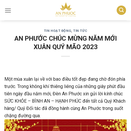
Skip
to
content
TIN HOẠT ĐỘNG
,
TIN TỨC
AN PHƯỚC CHÚC MỪNG NĂM MỚI
XUÂN QUÝ MÃO 2023
Một mùa xuân lại về với bao điều tốt đẹp đang chờ đón phía
trước. Trong không khí thiêng liêng của những giây phút đầu
tiên ngày đầu năm mới, Đèn An Phước xin gửi lời kính chúc
SỨC KHỎE – BÌNH AN – HẠNH PHÚC đến tất cả Quý Khách
hàng/ Quý Đối tác đã đồng hành cùng An Phước trong suốt
chặng đường qua.