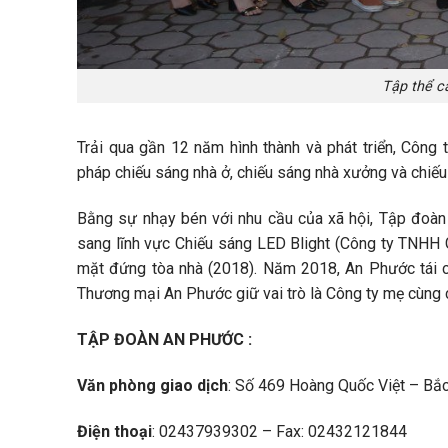
Tập thể c
Trải qua gần 12 năm hình thành và phát triển, Công
pháp chiếu sáng nhà ở, chiếu sáng nhà xưởng và chiếu
Bằng sự nhạy bén với nhu cầu của xã hội, Tập đoàn
sang lĩnh vực Chiếu sáng LED Blight (Công ty TNHH 
mặt đứng tòa nhà (2018). Năm 2018, An Phước tái c
Thương mại An Phước giữ vai trò là Công ty mẹ cùng c
TẬP ĐOÀN AN PHƯỚC :
Văn phòng giao dịch
: Số 469 Hoàng Quốc Việt – Bắc
Điện thoại
: 02437939302 – Fax: 02432121844