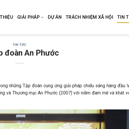
 THIỆU
GIẢI PHÁP
DỰ ÁN
TRÁCH NHIỆM XÃ HỘI
TIN 
TIN TỨC
p đoàn An Phước
rong những Tập đoàn cung ứng giải pháp chiếu sáng hàng đầu V
ng và Thương mại An Phước (2007) với niềm đam mê và khát v