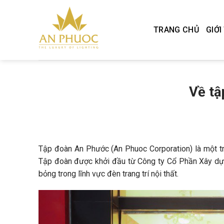
Skip
to
TRANG CHỦ
GIỚI
content
Về tậ
Tập đoàn An Phước (An Phuoc Corporation) là một t
Tập đoàn được khởi đầu từ Công ty Cổ Phần Xây dự
bỏng trong lĩnh vực đèn trang trí nội thất.