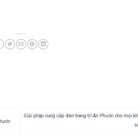
Giải pháp cung cấp đèn trang trí An Phước cho mọi k
Phước
s