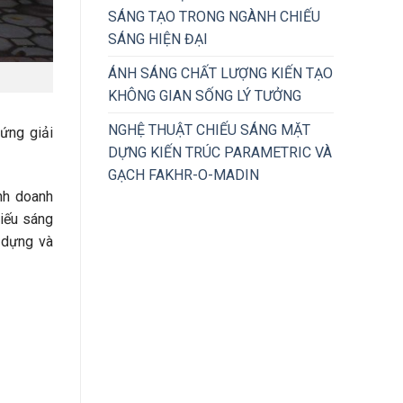
SÁNG TẠO TRONG NGÀNH CHIẾU
SÁNG HIỆN ĐẠI
ÁNH SÁNG CHẤT LƯỢNG KIẾN TẠO
KHÔNG GIAN SỐNG LÝ TƯỞNG
NGHỆ THUẬT CHIẾU SÁNG MẶT
ứng giải
DỰNG KIẾN TRÚC PARAMETRIC VÀ
GẠCH FAKHR-O-MADIN
nh doanh
iếu sáng
 dựng và