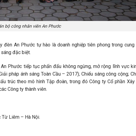
án bộ công nhân viên An Phước
 ty đèn An Phước tự hào là doanh nghiệp tiên phong trong cung 
 sáng đặc biệt.
 An Phước tiếp tục phấn đấu không ngừng, mở rộng lĩnh vực ki
Giải pháp ánh sáng Toàn Cầu – 2017); Chiếu sáng công cộng; Ch
ấu trúc theo mô hình Tập đoàn, trong đó Công ty Cổ phần Xây
ác Công ty thành viên.
 Từ Liêm – Hà Nội.