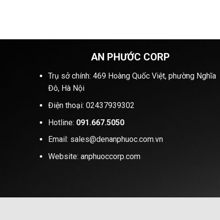
AN PHƯỚC CORP
Trụ sở chính: 469 Hoàng Quốc Việt, phường Nghĩa
Đô, Hà Nội
Điện thoại: 02437939302
Hotline:
091.667.5050
Email: sales@denanphuoc.com.vn
Website: anphuoccorp.com