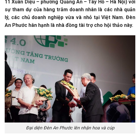
11 Xuân Diệu – phường Quảng An – Tây Hồ – Hà Nội) với
sự tham dự của hàng trăm doanh nhân là các nhà quản
lý, các chủ doanh nghiệp vừa và nhỏ tại Việt Nam. Đèn
An Phước hân hạnh là nhà đồng tài trợ cho hội thảo này.
Đại diện Đèn An Phước lên nhận hoa và cúp