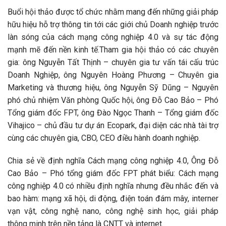
Buổi hội thảo được tổ chức nhằm mang đến những giải pháp
hữu hiệu hỗ trợ thông tin tới các giới chủ Doanh nghiệp trước
làn sóng của cách mạng công nghiệp 4.0 và sự tác động
mạnh mẽ đến nền kinh tế.Tham gia hội thảo có các chuyên
gia: ông Nguyễn Tất Thịnh – chuyên gia tư vấn tái cấu trúc
Doanh Nghiệp, ông Nguyên Hoàng Phương – Chuyên gia
Marketing và thương hiệu, ông Nguyễn Sỹ Dũng – Nguyên
phó chủ nhiệm Văn phòng Quốc hội, ông Đỗ Cao Bảo – Phó
Tổng giám đốc FPT, ông Đào Ngọc Thanh – Tổng giám đốc
Vihajico – chủ đầu tư dự án Ecopark, đại diện các nhà tài trợ
cùng các chuyên gia, CBO, CEO điều hành doanh nghiệp.
Chia sẻ về định nghĩa Cách mạng công nghiệp 4.0, Ông Đỗ
Cao Bảo – Phó tổng giám đốc FPT phát biểu: Cách mạng
công nghiệp 4.0 có nhiều định nghĩa nhưng đều nhắc đến và
bao hàm: mạng xã hội, di động, điện toán đám mây, interner
vạn vật, công nghệ nano, công nghệ sinh học, giải pháp
thông minh trên nền tảng là CNTT và internet.