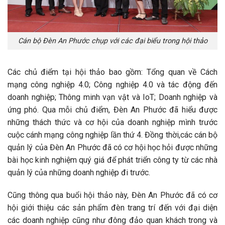
Cán bộ Đèn An Phước chụp với các đại biểu trong hội thảo
Các chủ điểm tại hội thảo bao gồm: Tổng quan về Cách
mạng công nghiệp 4.0; Công nghiệp 4.0 và tác động đến
doanh nghiệp; Thông minh vạn vật và IoT; Doanh nghiệp và
ứng phó. Qua mỗi chủ điểm, Đèn An Phước đã hiểu được
những thách thức và cơ hội của doanh nghiệp mình trước
cuộc cánh mạng công nghiệp lần thứ 4. Đồng thời,các cán bộ
quản lý của Đèn An Phước đã có cơ hội học hỏi được những
bài học kinh nghiệm quý giá để phát triển công ty từ các nhà
quản lý của những doanh nghiệp đi trước.
Cũng thông qua buổi hội thảo này, Đèn An Phước đã có cơ
hội giới thiệu các sản phẩm đèn trang trí đến với đại diện
các doanh nghiệp cũng như đông đảo quan khách trong và