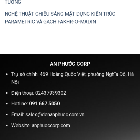
TƯỞNG
NGHỆ THUẬT CHIẾU SÁNG MẶT DỰNG KIẾN TRÚC
PARAMETRIC VÀ GẠCH FAKHR-O-MADIN
AN PHƯỚC CORP
Trụ sở chính: 469 Hoàng Quốc Việt, phường Nghĩa Đô, Hà
Nội
Điện thoại: 02437939302
Hotline:
091.667.5050
Email: sales@denanphuoc.com.vn
Website: anphuoccorp.com