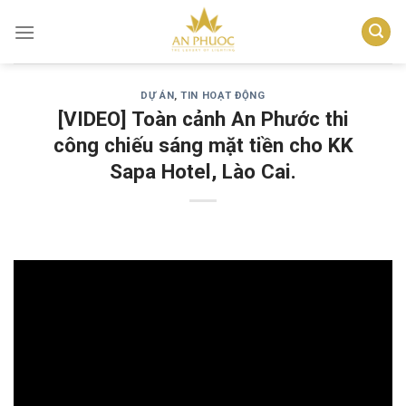
Skip
to
content
DỰ ÁN
,
TIN HOẠT ĐỘNG
[VIDEO] Toàn cảnh An Phước thi
công chiếu sáng mặt tiền cho KK
Sapa Hotel, Lào Cai.