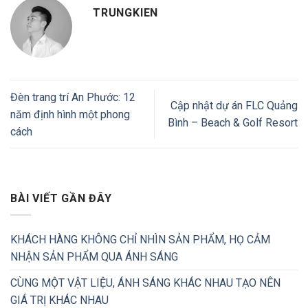
TRUNGKIEN
Đèn trang trí An Phước: 12
Cập nhật dự án FLC Quảng
năm định hình một phong
Bình – Beach & Golf Resort
cách
BÀI VIẾT GẦN ĐÂY
KHÁCH HÀNG KHÔNG CHỈ NHÌN SẢN PHẨM, HỌ CẢM
NHẬN SẢN PHẨM QUA ÁNH SÁNG
CÙNG MỘT VẬT LIỆU, ÁNH SÁNG KHÁC NHAU TẠO NÊN
GIÁ TRỊ KHÁC NHAU