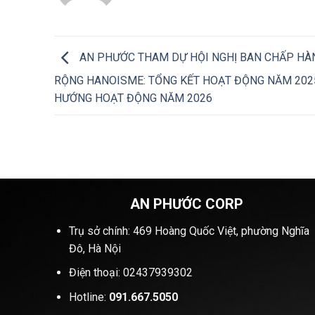
AN PHƯỚC THAM DỰ HỘI NGHỊ BAN CHẤP H
RỘNG HANOISME: TỔNG KẾT HOẠT ĐỘNG NĂM 2025
HƯỚNG HOẠT ĐỘNG NĂM 2026
AN PHƯỚC CORP
Trụ sở chính: 469 Hoàng Quốc Việt, phường Nghĩa
Đô, Hà Nội
Điện thoại: 02437939302
Hotline:
091.667.5050