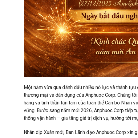
Một năm vừa qua đánh dấu nhiều nỗ lực và thành tựu đá
thương mại và dân dụng của Anphuoc Corp. Chúng tôi 
hàng và tinh thần tận tâm của toàn thể Cán bộ Nhân vi
vững. Bước sang năm mới 2026, Anphuoc Corp tiếp tục
thống vận hành – gia tăng giá trị dịch vụ, hướng tới 
Nhân dịp Xuân mới, Ban Lãnh đạo Anphuoc Corp xin gửi