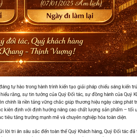
ng tự hào trong hành trình kiến tạo giải pháp chiếu sáng kiến trú
hiểu rằng, sự tin tưởng của Quý Đối tác, sự đồng hành của Quý 
ên chính là nền tảng vững chắc giúp thương hiệu ngày càng phát t
 kiên định với định hướng nâng cao chất lượng sản phẩm – tối 
mục tiêu tăng trưởng mạnh mẽ và chuyên nghiệp hóa toàn diện.
 lời tri ân sâu sắc đến toàn thể Quý Khách hàng, Quý Đối tác đã 