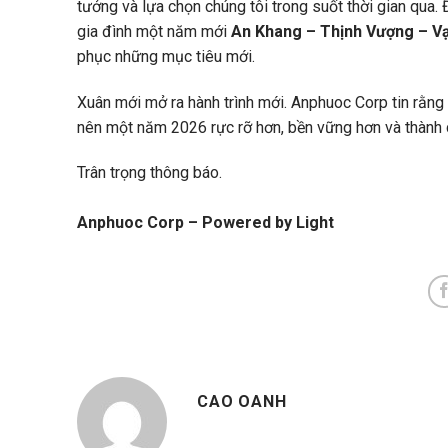
tưởng và lựa chọn chúng tôi trong suốt thời gian qua. 
gia đình một năm mới
An Khang – Thịnh Vượng – V
phục những mục tiêu mới.
Xuân mới mở ra hành trình mới. Anphuoc Corp tin rằng 
nên một năm 2026 rực rỡ hơn, bền vững hơn và thành 
Trân trọng thông báo.
Anphuoc Corp – Powered by Light
CAO OANH