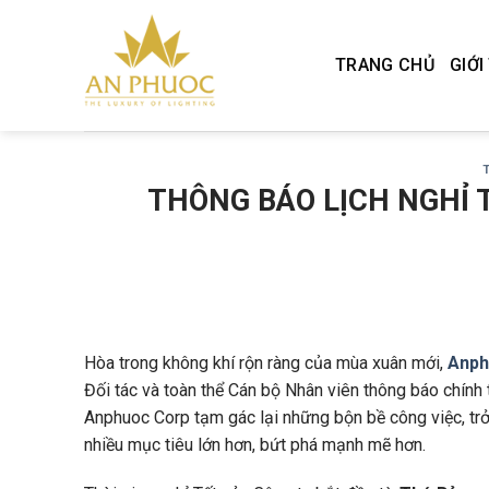
Skip
to
TRANG CHỦ
GIỚI
content
THÔNG BÁO LỊCH NGHỈ 
Hòa trong không khí rộn ràng của mùa xuân mới,
Anph
Đối tác và toàn thể Cán bộ Nhân viên thông báo chính
Anphuoc Corp tạm gác lại những bộn bề công việc, trở
nhiều mục tiêu lớn hơn, bứt phá mạnh mẽ hơn.