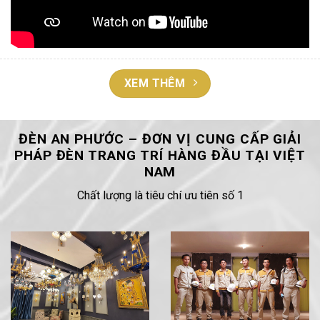
XEM THÊM
ĐÈN AN PHƯỚC – ĐƠN VỊ CUNG CẤP GIẢI
PHÁP ĐÈN TRANG TRÍ HÀNG ĐẦU TẠI VIỆT
NAM
Chất lượng là tiêu chí ưu tiên số 1