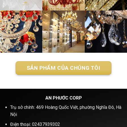
SẢN PHẨM CỦA CHÚNG TÔI
AN PHƯỚC CORP
Trụ sở chính: 469 Hoàng Quốc Việt, phường Nghĩa Đô, Hà
Nội
Điện thoại: 02437939302