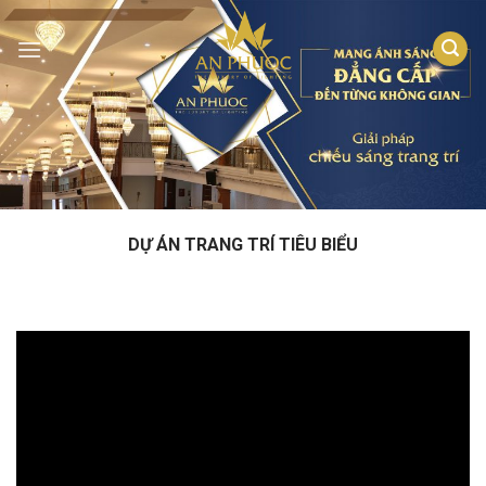
Skip
to
content
DỰ ÁN TRANG TRÍ TIÊU BIỂU