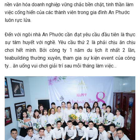
nền văn hóa doanh nghiệp vững chắc bền chặt, tinh thần làm
việc cống hiến của các thành viên trong gia đình An Phước
luôn rực lửa.
Đến với ngôi nhà An Phước cần đạt yêu cầu đầu tiên là thực
sự tâm huyết với nghề. Yêu cầu thứ 2 là phải chịu ăn chịu
chơi hết mình. Bởi công ty 1 năm du lịch ít nhất 2 lần,
teabuilding thường xuyên, tham gia sự kiện event của công
ty… ăn uống vui chơi giải trí sau mỗi tháng làm việc…