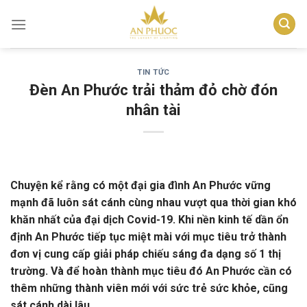
Skip
to
content
TIN TỨC
Đèn An Phước trải thảm đỏ chờ đón
nhân tài
Chuyện kể rằng có một đại gia đình An Phước vững
mạnh đã luôn sát cánh cùng nhau vượt qua thời gian khó
khăn nhất của đại dịch Covid-19. Khi nền kinh tế dần ổn
định An Phước tiếp tục miệt mài với mục tiêu trở thành
đơn vị cung cấp giải pháp chiếu sáng đa dạng số 1 thị
trường. Và để hoàn thành mục tiêu đó An Phước cần có
thêm những thành viên mới với sức trẻ sức khỏe, cũng
sát cánh dài lâu.