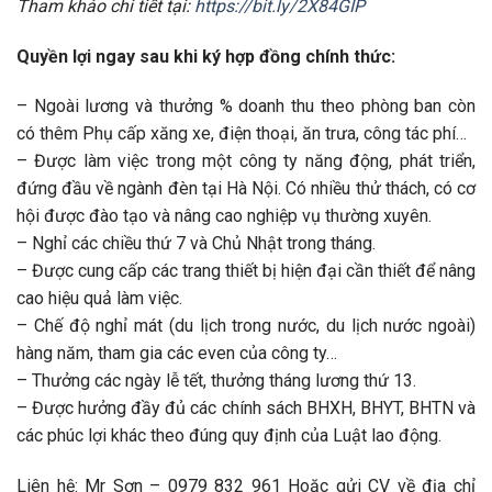
Tham khảo chi tiết tại:
https://bit.ly/2X84GIP
Quyền lợi ngay sau khi ký hợp đồng chính thức:
– Ngoài lương và thưởng % doanh thu theo phòng ban còn
có thêm Phụ cấp xăng xe, điện thoại, ăn trưa, công tác phí…
– Được làm việc trong một công ty năng động, phát triển,
đứng đầu về ngành đèn tại Hà Nội. Có nhiều thử thách, có cơ
hội được đào tạo và nâng cao nghiệp vụ thường xuyên.
– Nghỉ các chiều thứ 7 và Chủ Nhật trong tháng.
– Được cung cấp các trang thiết bị hiện đại cần thiết để nâng
cao hiệu quả làm việc.
– Chế độ nghỉ mát (du lịch trong nước, du lịch nước ngoài)
hàng năm, tham gia các even của công ty…
– Thưởng các ngày lễ tết, thưởng tháng lương thứ 13.
– Được hưởng đầy đủ các chính sách BHXH, BHYT, BHTN và
các phúc lợi khác theo đúng quy định của Luật lao động.
Liên hệ: Mr Sơn – 0979 832 961 Hoặc gửi CV về địa chỉ