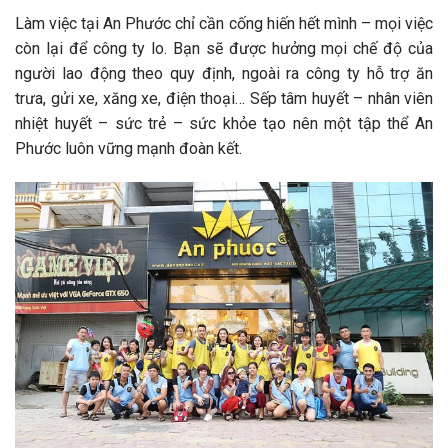
Làm việc tại An Phước chỉ cần cống hiến hết mình – mọi việc
còn lại để công ty lo. Bạn sẽ được hưởng mọi chế độ của
người lao động theo quy định, ngoài ra công ty hỗ trợ ăn
trưa, gửi xe, xăng xe, điện thoại… Sếp tâm huyết – nhân viên
nhiệt huyết – sức trẻ – sức khỏe tạo nên một tập thể An
Phước luôn vững mạnh đoàn kết.