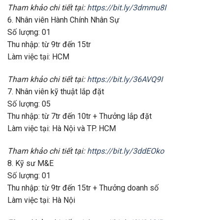
Tham khảo chi tiết tại:
https://bit.ly/3dmmu8I
6. Nhân viên Hành Chính Nhân Sự
Số lượng: 01
Thu nhập: từ 9tr đến 15tr
Làm việc tại: HCM
Tham khảo chi tiết tại:
https://bit.ly/36AVQ9I
7. Nhân viên kỹ thuật lắp đặt
Số lượng: 05
Thu nhập: từ 7tr đến 10tr + Thưởng lắp đặt
Làm việc tại: Hà Nội và TP. HCM
Tham khảo chi tiết tại:
https://bit.ly/3ddEOko
8. Kỹ sư M&E
Số lượng: 01
Thu nhập: từ 9tr đến 15tr + Thưởng doanh số
Làm việc tại: Hà Nội