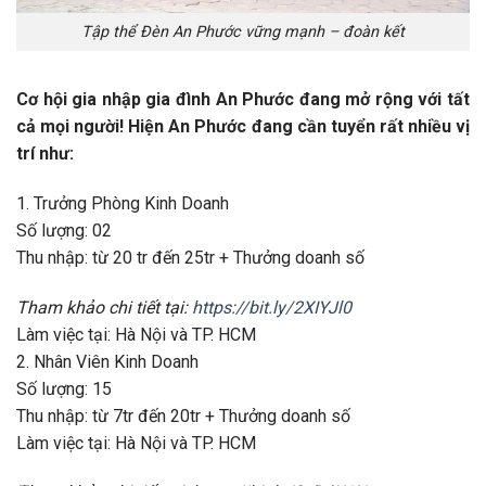
Tập thể Đèn An Phước vững mạnh – đoàn kết
Cơ hội gia nhập gia đình An Phước đang mở rộng với tất
cả mọi người! Hiện An Phước đang cần tuyển rất nhiều vị
trí như:
1. Trưởng Phòng Kinh Doanh
Số lượng: 02
Thu nhập: từ 20 tr đến 25tr + Thưởng doanh số
Tham khảo chi tiết tại:
https://bit.ly/2XIYJl0
Làm việc tại: Hà Nội và TP. HCM
2. Nhân Viên Kinh Doanh
Số lượng: 15
Thu nhập: từ 7tr đến 20tr + Thưởng doanh số
Làm việc tại: Hà Nội và TP. HCM