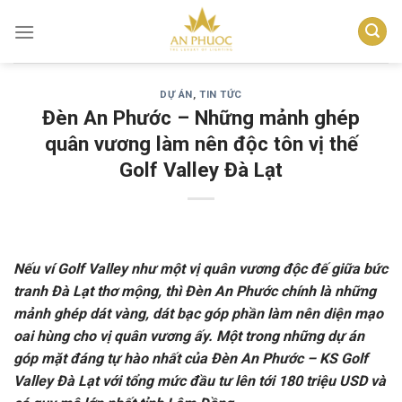
Skip
to
content
DỰ ÁN
,
TIN TỨC
Đèn An Phước – Những mảnh ghép
quân vương làm nên độc tôn vị thế
Golf Valley Đà Lạt
Nếu ví Golf Valley như một vị quân vương độc đế giữa bức
tranh Đà Lạt thơ mộng, thì Đèn An Phước chính là những
mảnh ghép dát vàng, dát bạc góp phần làm nên diện mạo
oai hùng cho vị quân vương ấy. Một trong những dự án
góp mặt đáng tự hào nhất của Đèn An Phước – KS Golf
Valley Đà Lạt với tổng mức đầu tư lên tới 180 triệu USD và