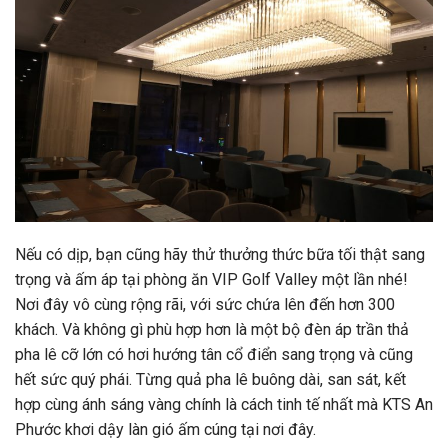
Nếu có dịp, bạn cũng hãy thử thưởng thức bữa tối thật sang
trọng và ấm áp tại phòng ăn VIP Golf Valley một lần nhé!
Nơi đây vô cùng rộng rãi, với sức chứa lên đến hơn 300
khách. Và không gì phù hợp hơn là một bộ đèn áp trần thả
pha lê cỡ lớn có hơi hướng tân cổ điển sang trọng và cũng
hết sức quý phái. Từng quả pha lê buông dài, san sát, kết
hợp cùng ánh sáng vàng chính là cách tinh tế nhất mà KTS An
Phước khơi dậy làn gió ấm cúng tại nơi đây.