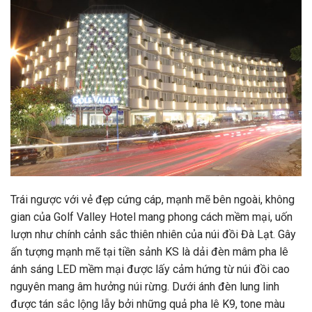
Trái ngược với vẻ đẹp cứng cáp, mạnh mẽ bên ngoài, không
gian của Golf Valley Hotel mang phong cách mềm mại, uốn
lượn như chính cảnh sắc thiên nhiên của núi đồi Đà Lạt. Gây
ấn tượng mạnh mẽ tại tiền sảnh KS là dải đèn mâm pha lê
ánh sáng LED mềm mại được lấy cảm hứng từ núi đồi cao
nguyên mang âm hưởng núi rừng. Dưới ánh đèn lung linh
được tán sắc lộng lẫy bởi những quả pha lê K9, tone màu