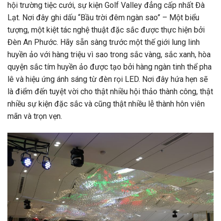
hội trường tiệc cưới, sự kiện Golf Valley đẳng cấp nhất Đà
Lạt. Nơi đây ghi dấu “Bầu trời đêm ngàn sao” – Một biểu
tượng, một kiệt tác nghệ thuật đặc sắc được thực hiện bởi
Đèn An Phước. Hãy sẵn sàng trước một thế giới lung linh
huyền ảo với hàng triệu vì sao trong sắc vàng, sắc xanh, hòa
quyện sắc tím huyền ảo được tạo bởi hàng ngàn tinh thể pha
lê và hiệu ứng ánh sáng từ đèn rọi LED. Nơi đây hứa hẹn sẽ
là điểm đến tuyệt vời cho thật nhiều hội thảo thành công, thật
nhiều sự kiện đặc sắc và cũng thật nhiều lễ thành hôn viên
mãn và trọn vẹn.