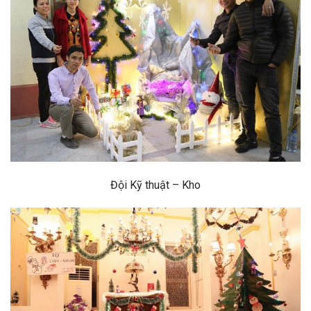
Đội Kỹ thuật – Kho