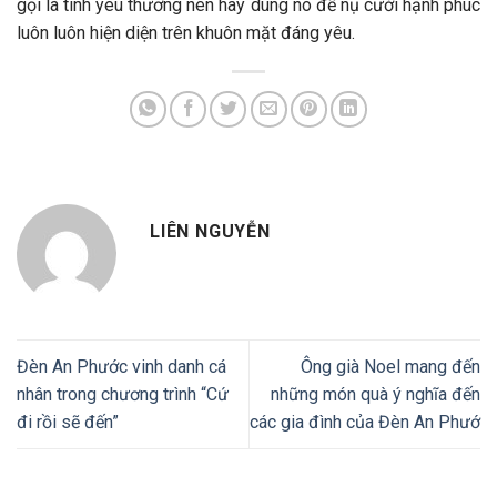
gọi là tình yêu thương nên hãy dùng nó để nụ cười hạnh phúc
luôn luôn hiện diện trên khuôn mặt đáng yêu.
LIÊN NGUYỄN
Đèn An Phước vinh danh cá
Ông già Noel mang đến
nhân trong chương trình “Cứ
những món quà ý nghĩa đến
đi rồi sẽ đến”
các gia đình của Đèn An Phướ