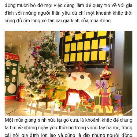
động muốn bỏ dở mọi việc đang làm để quay trở về với gia
đình với những người thân yêu, dù chỉ một khoảnh khắc thôi
cũng đủ ấm lòng xé tan cái giá lạnh của mùa đông.
Một mùa giáng sinh nửa lại gõ cửa, là khoảnh khắc để chúng
ta tìm về những ngày yêu thương trong vòng tay ba mẹ, trong
cái nôi gia đình lớn lao và cũng là dịp những người đồng