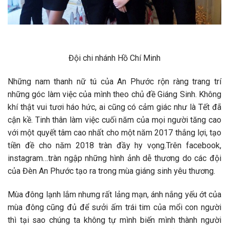
Đội chi nhánh Hồ Chí Minh
Những nam thanh nữ tú của An Phước rộn ràng trang trí
những góc làm việc của mình theo chủ đề Giáng Sinh. Không
khí thật vui tươi háo hức, ai cũng có cảm giác như là Tết đã
cận kề. Tinh thân làm việc cuối năm của mọi người tăng cao
với một quyết tâm cao nhất cho một năm 2017 thắng lợi, tạo
tiền đề cho năm 2018 tràn đầy hy vọng.Trên facebook,
instagram…tràn ngập những hình ảnh dễ thương do các đội
của Đèn An Phước tạo ra trong mùa giáng sinh yêu thương.
Mùa đông lạnh lắm nhưng rất lảng mạn, ánh nắng yếu ớt của
mùa đông cũng đủ để sưởi ấm trái tim của mổi con người
thì tại sao chúng ta không tự mình biến mình thành người