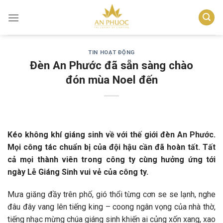
Skip
to
content
TIN HOẠT ĐỘNG
Đèn An Phước đã sẵn sàng chào
đón mùa Noel đến
Kéo không khí giáng sinh về với thế giới đèn An Phước.
Mọi công tác chuẩn bị của đội hậu cần đã hoàn tất. Tất
cả mọi thành viên trong công ty cùng hưởng ứng tới
ngày Lễ Giáng Sinh vui vẻ của công ty.
Mưa giăng đầy trên phố, gió thổi từng cơn se se lạnh, nghe
đâu đây vang lên tiếng king – coong ngân vọng của nhà thờ,
tiếng nhạc mừng chúa giáng sinh khiến ai củng xốn xang, xao