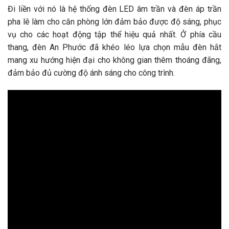
Đi liền với nó là hệ thống đèn LED âm trần và đèn áp trần
pha lê làm cho căn phòng lớn đảm bảo được độ sáng, phục
vụ cho các hoạt động tập thể hiệu quả nhất. Ở phía cầu
thang, đèn An Phước đã khéo léo lựa chọn mẫu đèn hắt
mang xu hướng hiện đại cho không gian thêm thoáng đãng,
đảm bảo đủ cường độ ánh sáng cho công trình.