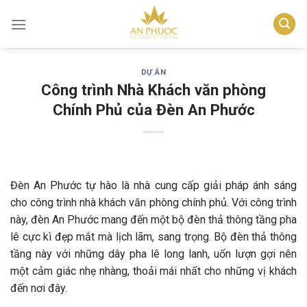
Skip
to
content
DỰ ÁN
Công trình Nhà Khách văn phòng
Chính Phủ của Đèn An Phước
Đèn An Phước tự hào là nhà cung cấp giải pháp ánh sáng
cho công trình nhà khách văn phòng chính phủ. Với công trình
này, đèn An Phước mang đến một bộ đèn thả thông tầng pha
lê cực kì đẹp mắt mà lịch lãm, sang trọng. Bộ đèn thả thông
tầng này với những dây pha lê long lanh, uốn lượn gợi nên
một cảm giác nhẹ nhàng, thoải mái nhất cho những vị khách
đến nơi đây.