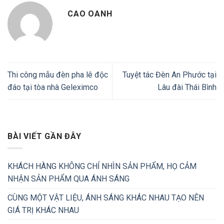
CAO OANH
Thi công mẫu đèn pha lê độc
Tuyệt tác Đèn An Phước tại
đáo tại tòa nhà Geleximco
Lâu đài Thái Bình
BÀI VIẾT GẦN ĐÂY
KHÁCH HÀNG KHÔNG CHỈ NHÌN SẢN PHẨM, HỌ CẢM
NHẬN SẢN PHẨM QUA ÁNH SÁNG
CÙNG MỘT VẬT LIỆU, ÁNH SÁNG KHÁC NHAU TẠO NÊN
GIÁ TRỊ KHÁC NHAU