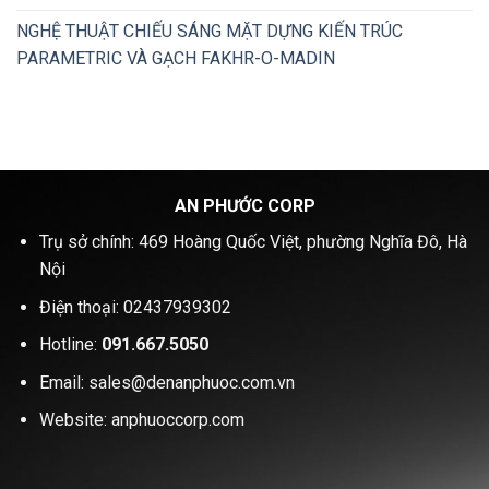
NGHỆ THUẬT CHIẾU SÁNG MẶT DỰNG KIẾN TRÚC
PARAMETRIC VÀ GẠCH FAKHR-O-MADIN
AN PHƯỚC CORP
Trụ sở chính: 469 Hoàng Quốc Việt, phường Nghĩa Đô, Hà
Nội
Điện thoại: 02437939302
Hotline:
091.667.5050
Email: sales@denanphuoc.com.vn
Website: anphuoccorp.com